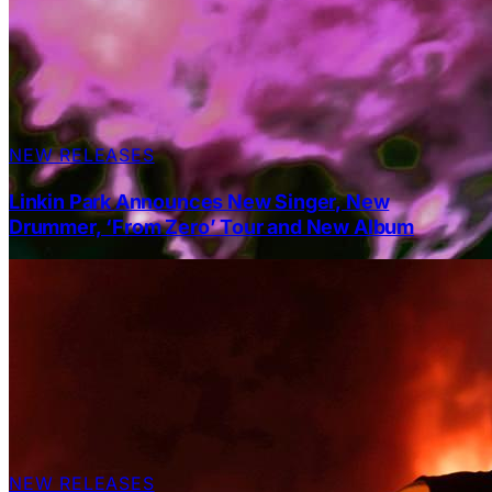
NEW RELEASES
Linkin Park Announces New Singer, New
Drummer, ‘From Zero’ Tour and New Album
NEW RELEASES