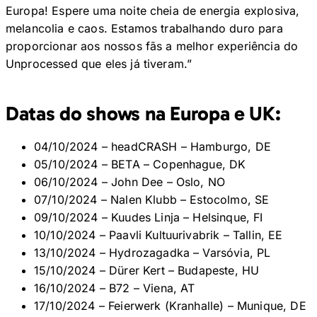
Europa! Espere uma noite cheia de energia explosiva,
melancolia e caos. Estamos trabalhando duro para
proporcionar aos nossos fãs a melhor experiência do
Unprocessed que eles já tiveram.”
Datas do shows na Europa e UK:
04/10/2024 – headCRASH – Hamburgo, DE
05/10/2024 – BETA – Copenhague, DK
06/10/2024 – John Dee – Oslo, NO
07/10/2024 – Nalen Klubb – Estocolmo, SE
09/10/2024 – Kuudes Linja – Helsinque, FI
10/10/2024 – Paavli Kultuurivabrik – Tallin, EE
13/10/2024 – Hydrozagadka – Varsóvia, PL
15/10/2024 – Dürer Kert – Budapeste, HU
16/10/2024 – B72 – Viena, AT
17/10/2024 – Feierwerk (Kranhalle) – Munique, DE