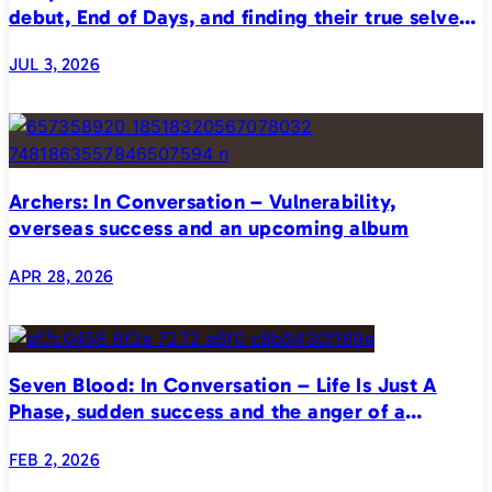
debut, End of Days, and finding their true selves
on stage
JUL 3, 2026
Archers: In Conversation – Vulnerability,
overseas success and an upcoming album
APR 28, 2026
Seven Blood: In Conversation – Life Is Just A
Phase, sudden success and the anger of a
generation
FEB 2, 2026