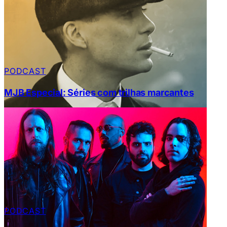
PODCAST
MJB Especial: Séries com trilhas marcantes
PODCAST