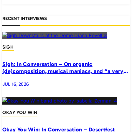
RECENT INTERVIEWS
SIGH
Sigh: In Conversation – On organic
(de)composition, musical maniacs, and “a very
realistic horror”
JUL 16, 2026
OKAY YOU WIN
Okay You Win: In Conversation – Desertfest