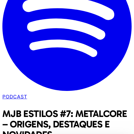
PODCAST
MJB ESTILOS #7: METALCORE
– ORIGENS, DESTAQUES E