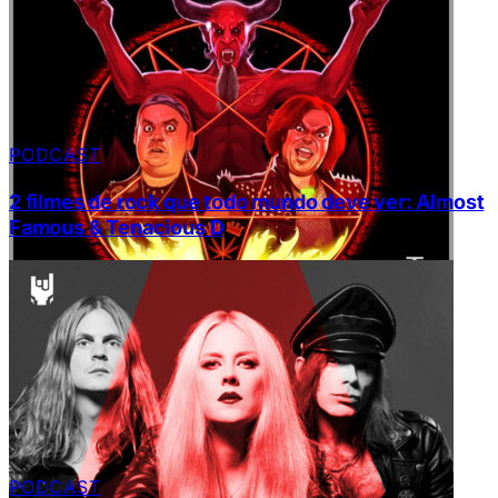
PODCAST
2 filmes de rock que todo mundo deve ver: Almost
Famous & Tenacious D
PODCAST