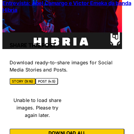
Entrevista: Abel Camargo e Victor Emeka da banda
Hibria
SHARE THIS POST
Download ready-to-share images for Social
Media Stories and Posts.
STORY (9:16)
POST (4:5)
Unable to load share
images. Please try
again later.
DOWNLOAD ALL