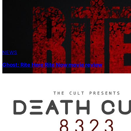
NEWS
Ghost: Rite Here Rite Now movie review