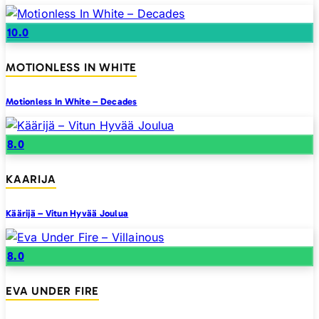
10.0
MOTIONLESS IN WHITE
Motionless In White – Decades
8.0
KAARIJA
Käärijä – Vitun Hyvää Joulua
8.0
EVA UNDER FIRE