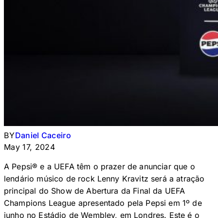
BY
Daniel Caceiro
May 17, 2024
A Pepsi® e a UEFA têm o prazer de anunciar que o
lendário músico de rock Lenny Kravitz será a atração
principal do Show de Abertura da Final da UEFA
Champions League apresentado pela Pepsi em 1º de
junho no Estádio de Wembley, em Londres. Este é o