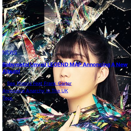
NEWS
Babymetal Unveil LEGEND MAP Annoncing A New
Album!