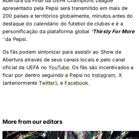
Abertura da Final da UEFA Champions League
apresentado pela Pepsi será transmitido em mais de
200 países e territórios globalmente, minutos antes do
destaque do calendário do futebol de clubes e é a
personificação da plataforma global
‘Thirsty For More
’
da Pepsi.
Os fãs podem sintonizar para assistir ao Show de
Abertura através de seus canais locais e pelo canal
oficial da UEFA no
YouTube
. Os fãs são incentivados a
ficar por dentro seguindo a Pepsi no
Instagram
, X
(anteriormente
Twitter
), e
Facebook
.
More from our editors