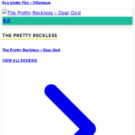
Eva Under Fire – Villainous
9.0
THE PRETTY RECKLESS
The Pretty Reckless – Dear God
VIEW ALL REVIEWS