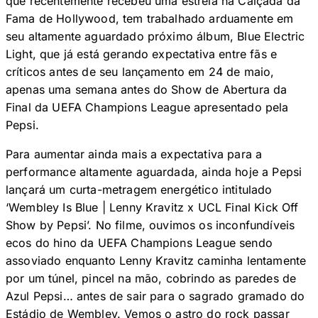
que recentemente recebeu uma estrela na Calçada da
Fama de Hollywood, tem trabalhado arduamente em
seu altamente aguardado próximo álbum, Blue Electric
Light, que já está gerando expectativa entre fãs e
críticos antes de seu lançamento em 24 de maio,
apenas uma semana antes do Show de Abertura da
Final da UEFA Champions League apresentado pela
Pepsi.
Para aumentar ainda mais a expectativa para a
performance altamente aguardada, ainda hoje a Pepsi
lançará um curta-metragem energético intitulado
‘Wembley Is Blue | Lenny Kravitz x UCL Final Kick Off
Show by Pepsi’. No filme, ouvimos os inconfundíveis
ecos do hino da UEFA Champions League sendo
assoviado enquanto Lenny Kravitz caminha lentamente
por um túnel, pincel na mão, cobrindo as paredes de
Azul Pepsi… antes de sair para o sagrado gramado do
Estádio de Wembley. Vemos o astro do rock passar