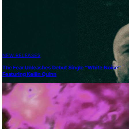
NEW RELEASES
The Fear Unleashes Debut Single “White Noise”
Featuring Kellin Quinn