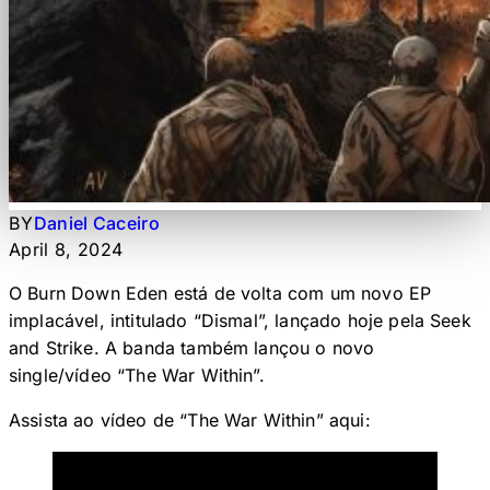
BY
Daniel Caceiro
April 8, 2024
O Burn Down Eden está de volta com um novo EP
implacável, intitulado “Dismal”, lançado hoje pela Seek
and Strike. A banda também lançou o novo
single/vídeo “The War Within”.
Assista ao vídeo de “The War Within” aqui: