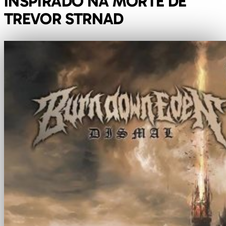
INSPIRADO NA MORTE DE
TREVOR STRNAD