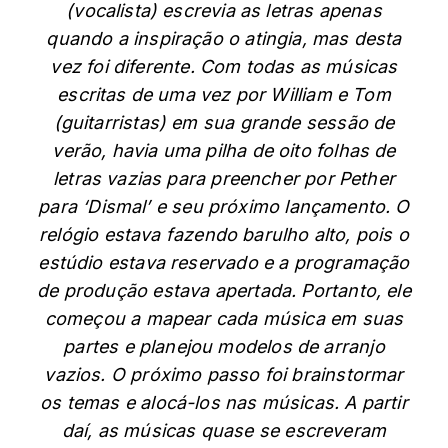
(vocalista) escrevia as letras apenas
quando a inspiração o atingia, mas desta
vez foi diferente. Com todas as músicas
escritas de uma vez por William e Tom
(guitarristas) em sua grande sessão de
verão, havia uma pilha de oito folhas de
letras vazias para preencher por Pether
para ‘Dismal’ e seu próximo lançamento. O
relógio estava fazendo barulho alto, pois o
estúdio estava reservado e a programação
de produção estava apertada. Portanto, ele
começou a mapear cada música em suas
partes e planejou modelos de arranjo
vazios. O próximo passo foi brainstormar
os temas e alocá-los nas músicas. A partir
daí, as músicas quase se escreveram