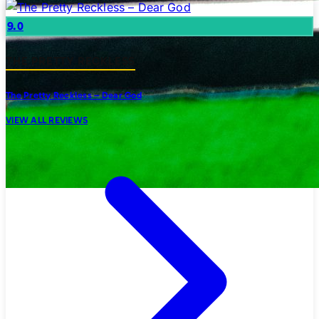
9.0
THE PRETTY RECKLESS
The Pretty Reckless – Dear God
VIEW ALL REVIEWS