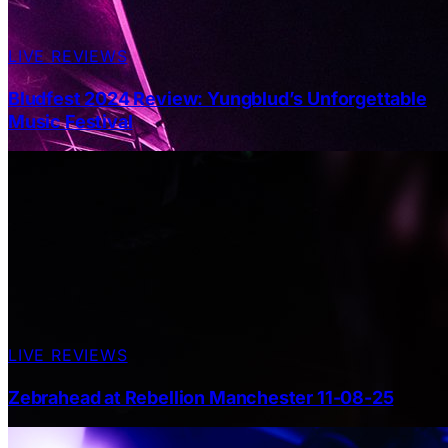
LIVE REVIEWS
Bludfest 2024 Review: Yungblud’s Unforgettable
Music Festival
LIVE REVIEWS
Zebrahead at Rebellion Manchester 11-08-25