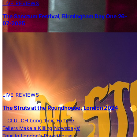
LIVE REVIEWS
The Sanctum Festival, Birmingham Day One 26-
07-2025
LIVE REVIEWS
The Struts at the Roundhouse, London 2024