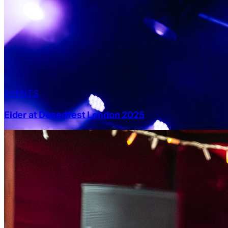
EVENTS
Elder at Desertfest London 2025