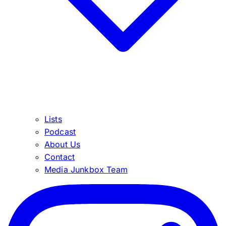
Lists
Podcast
About Us
Contact
Media Junkbox Team