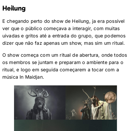
Heilung
E chegando perto do show de Heilung, ja era possível
ver que o público começava a interagir, com muitas
uivadas e gritos até a entrada do grupo, que podemos
dizer que não faz apenas um show, mas sim um ritual.
O show começa com um ritual de abertura, onde todos
os membros se juntam e preparam o ambiente para o
ritual, e logo em seguida começarem a tocar com a
música In Maidjan.