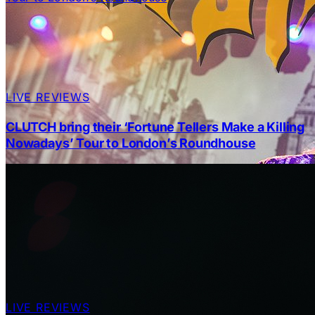
LIVE REVIEWS
CLUTCH bring their ‘Fortune Tellers Make a Killing
Nowadays’ Tour to London’s Roundhouse
LIVE REVIEWS