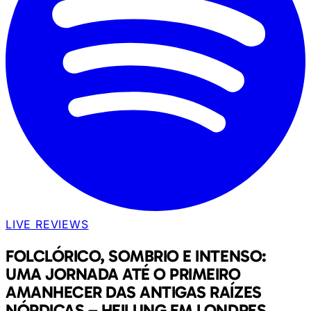
LIVE REVIEWS
FOLCLÓRICO, SOMBRIO E INTENSO:
UMA JORNADA ATÉ O PRIMEIRO
AMANHECER DAS ANTIGAS RAÍZES
NÓRDICAS – HEILUNG EM LONDRES